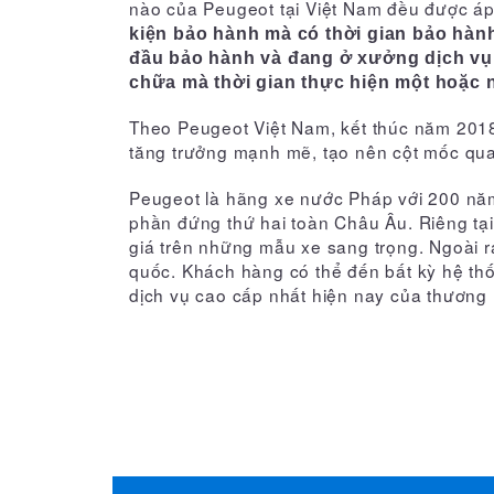
nào của Peugeot tại Việt Nam đều được áp
CHĂM SÓC KHÁCH HÀNG
0938 705 439
kiện bảo hành mà có thời gian bảo hàn
đầu bảo hành và đang ở xưởng dịch vụ 
chữa mà thời gian thực hiện một hoặc 
Theo Peugeot Việt Nam, kết thúc năm 2018
tăng trưởng mạnh mẽ, tạo nên cột mốc quan 
Peugeot là hãng xe nước Pháp với 200 năm l
phần đứng thứ hai toàn Châu Âu. Riêng tại
giá trên những mẫu xe sang trọng. Ngoài r
quốc. Khách hàng có thể đến bất kỳ hệ th
dịch vụ cao cấp nhất hiện nay của thương