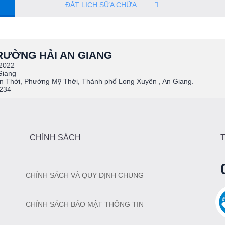
ĐẶT LỊCH SỮA CHỮA
RƯỜNG HẢI AN GIANG
2022
Giang
 Thới, Phường Mỹ Thới, Thành phố Long Xuyên , An Giang.
 234
CHÍNH SÁCH
CHÍNH SÁCH VÀ QUY ĐỊNH CHUNG
CHÍNH SÁCH BẢO MẬT THÔNG TIN