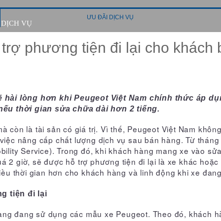
ƯU ĐÃI DỊCH VỤ
 DỊCH VỤ
trợ phương tiện đi lại cho khách
hài lòng hơn khi Peugeot Việt Nam chính thức áp dụng
ếu thời gian sửa chữa dài hơn 2 tiếng.
à còn là tài sản có giá trị. Vì thế, Peugeot Việt Nam khô
 việc nâng cấp chất lượng dịch vụ sau bán hàng. Từ tháng
obility Service). Trong đó, khi khách hàng mang xe vào s
2 giờ, sẽ được hỗ trợ phương tiện đi lại là xe khác hoặc t
 thời gian hơn cho khách hàng và linh động khi xe đang 
 tiện đi lại
hàng đang sử dụng các mẫu xe Peugeot. Theo đó, khách 