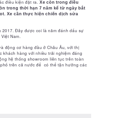
c điều kiện đặt ra.
Xe còn trong điều
n trong thời hạn 7 năm kể từ ngày bắt
t. Xe cần thực hiện chiến dịch sửa
m 2017. Đây được coi là năm đánh dấu sự
g Việt Nam.
 và động cơ hàng đầu ở Châu Âu, với thị
c khách hàng với nhiều trải nghiệm đáng
rộng hệ thống showroom liên tục trên toàn
 phố trên cả nước để có thể tận hưởng các