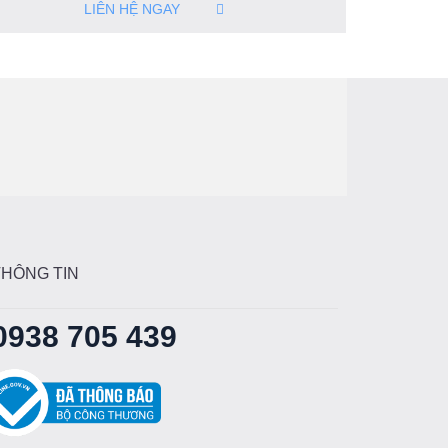
LIÊN HỆ NGAY
THÔNG TIN
0938 705 439