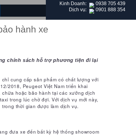
Kinh Doanh:
0938 705 439
Dịch vụ:
0901 888 354
THÔNG TIN DỊCH VỤ
 bảo hành xe
 chính sách hỗ trợ phương tiện đi lại
ng chỉ cung cấp sản phẩm có chất lượng với
 12/2018, Peugeot Việt Nam triển khai
ửa chữa hoặc bảo hành tại các xưởng dịch
axi trong lúc chờ đợi. Với dịch vụ mới này,
trong thời gian được làm dịch vụ.
hàng đưa xe đến bất kỳ hệ thống showroom